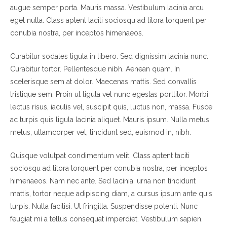
augue semper porta. Mauris massa. Vestibulum lacinia arcu
eget nulla. Class aptent taciti sociosqu ad litora torquent per
conubia nostra, per inceptos himenaeos.
Curabitur sodales ligula in libero. Sed dignissim lacinia nunc.
Curabitur tortor. Pellentesque nibh. Aenean quam. In
scelerisque sem at dolor. Maecenas mattis. Sed convallis
tristique sem. Proin ut ligula vel nunc egestas porttitor. Morbi
lectus risus, iaculis vel, suscipit quis, luctus non, massa. Fusce
ac turpis quis ligula lacinia aliquet. Mauris ipsum. Nulla metus
metus, ullamcorper vel, tincidunt sed, euismod in, nibh.
Quisque volutpat condimentum velit. Class aptent taciti
sociosqu ad litora torquent per conubia nostra, per inceptos
himenaeos. Nam nec ante. Sed lacinia, urna non tincidunt
mattis, tortor neque adipiscing diam, a cursus ipsum ante quis
turpis. Nulla facilisi. Ut fringilla. Suspendisse potenti. Nunc
feugiat mi a tellus consequat imperdiet. Vestibulum sapien.