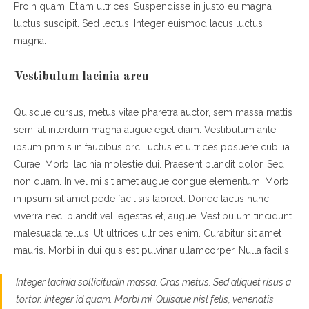
Proin quam. Etiam ultrices. Suspendisse in justo eu magna
luctus suscipit. Sed lectus. Integer euismod lacus luctus
magna.
Vestibulum lacinia arcu
Quisque cursus, metus vitae pharetra auctor, sem massa mattis
sem, at interdum magna augue eget diam. Vestibulum ante
ipsum primis in faucibus orci luctus et ultrices posuere cubilia
Curae; Morbi lacinia molestie dui. Praesent blandit dolor. Sed
non quam. In vel mi sit amet augue congue elementum. Morbi
in ipsum sit amet pede facilisis laoreet. Donec lacus nunc,
viverra nec, blandit vel, egestas et, augue. Vestibulum tincidunt
malesuada tellus. Ut ultrices ultrices enim. Curabitur sit amet
mauris. Morbi in dui quis est pulvinar ullamcorper. Nulla facilisi.
Integer lacinia sollicitudin massa. Cras metus. Sed aliquet risus a
tortor. Integer id quam. Morbi mi. Quisque nisl felis, venenatis